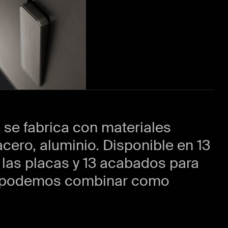
 se fabrica con materiales
 acero, aluminio. Disponible en 13
las placas y 13 acabados para
ue podemos combinar como