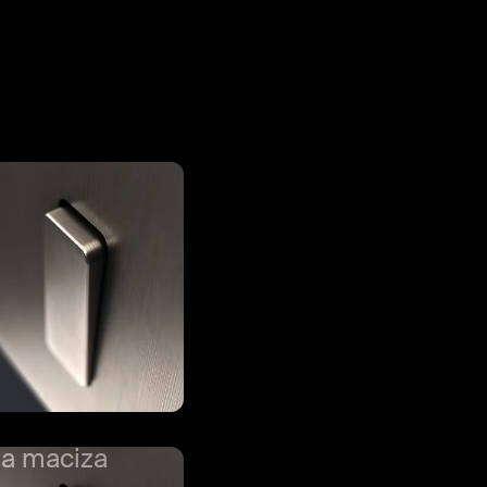
ia maciza