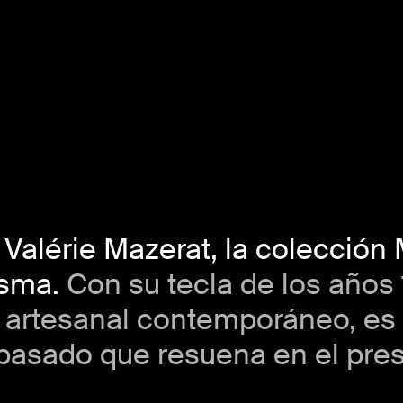
Valérie Mazerat, la colección
isma.
Con su tecla de los años
e” artesanal contemporáneo, es
 pasado que resuena en el pre