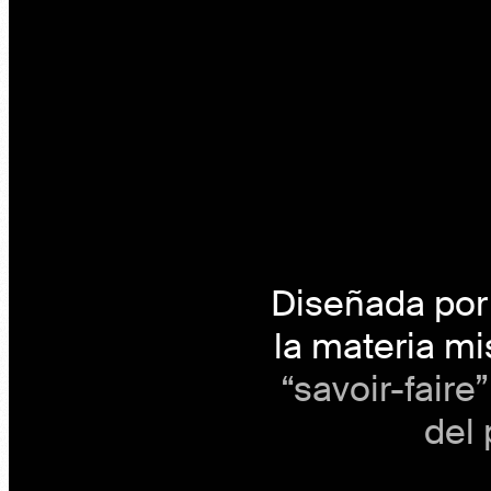
Diseñada por 
la materia m
“savoir-fair
del