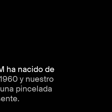
 M ha nacido de
 1960 y nuestro
 una pincelada
sente.