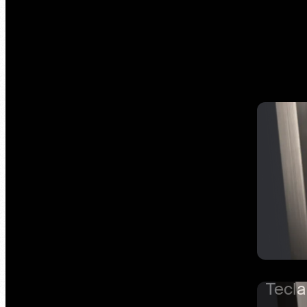
Tecla