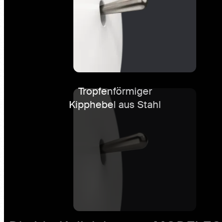
Tropfenförmiger
Kipphebel aus Stahl
Die Iris-Kollektion von MODELEC