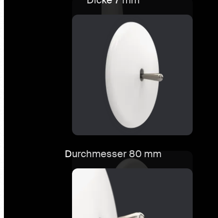
Durchmesser 80 mm
Karo
Entdecken Sie die Kollektion