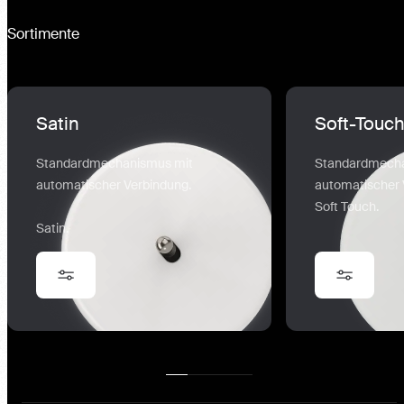
Sortimente
Satin
Soft-Touch
Standardmechanismus mit
Standardmechan
automatischer Verbindung.
automatischer Ve
Soft Touch.
Satin.