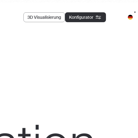
3D Visualisierung
Konfigurator