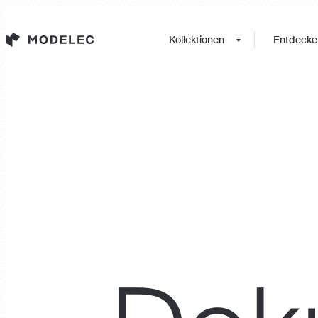
Cookie-Einstellungen
Kollektionen
Entdecke