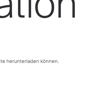
tion
ite herunterladen können.