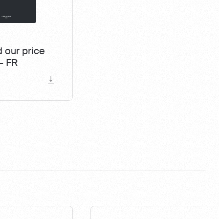
 our price
 - FR