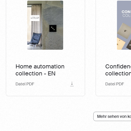
Home automation
Confiden
collection - EN
collectio
Datei PDF
Datei PDF
Mehr sehen von ko