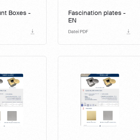
nt Boxes -
Fascination plates -
EN
Datei PDF