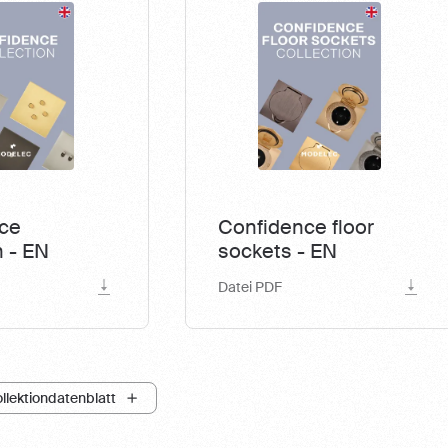
ce
Confidence floor
n - EN
sockets - EN
Datei PDF
llektiondatenblatt