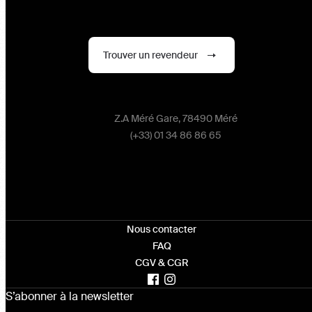
Trouver un revendeur
Z.A Méré Gare, 78490 Méré
(+33) 01 34 86 86 65
Nous contacter
FAQ
CGV & CGR
S’abonner à la newsletter