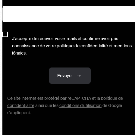
J'accepte de recevoir vos e-mails et confirme avoir pris
connaissance de votre politique de confidentialité et mentions
légales.
Envoyer
Ce site internet est protégé par reCAPTCHA et
la politique de
confidentialité
ainsi que les
conditions d'utilisation
de Google
s'appliquent.