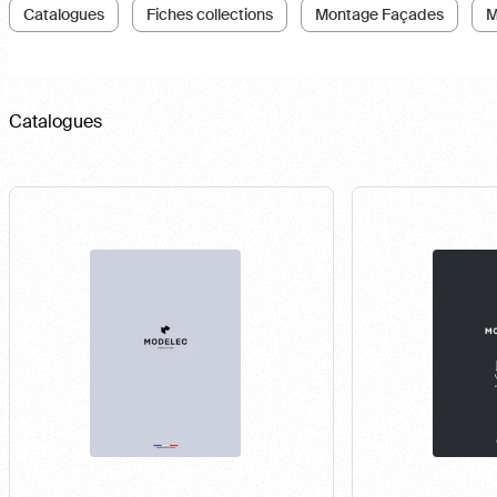
Catalogues
Fiches collections
Montage Façades
M
Catalogues