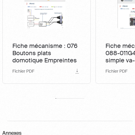
Fiche mécanisme : 076
Fiche mé
Boutons plats
088-011G
domotique Empreintes
simple va-
Fichier PDF
Fichier PDF
Annexes