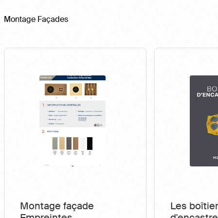
Montage Façades
Montage façade
Les boîtie
Empreintes
d'encastr