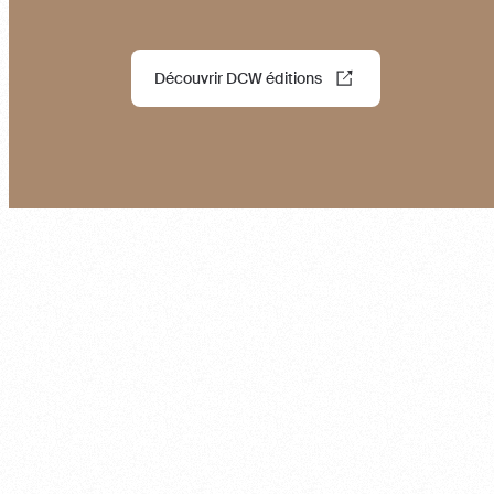
Découvrir DCW éditions