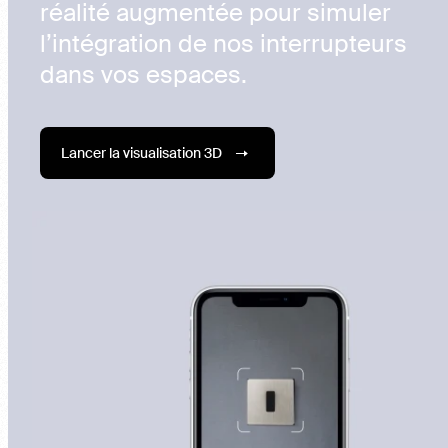
réalité augmentée pour simuler
l’intégration de nos interrupteurs
dans vos espaces.
Lancer la visualisation 3D