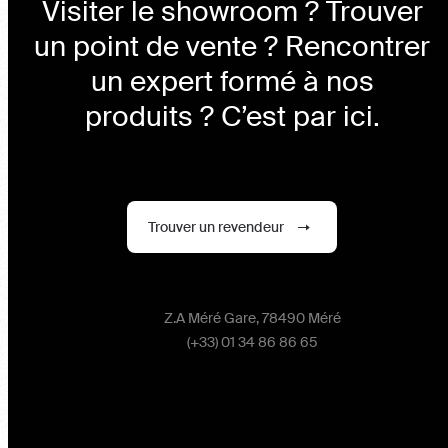
Visiter le showroom ? Trouver
un point de vente ? Rencontrer
un expert formé à nos
produits ? C’est par ici.
Trouver un revendeur
Z.A Méré Gare, 78490 Méré
(+33) 01 34 86 86 65