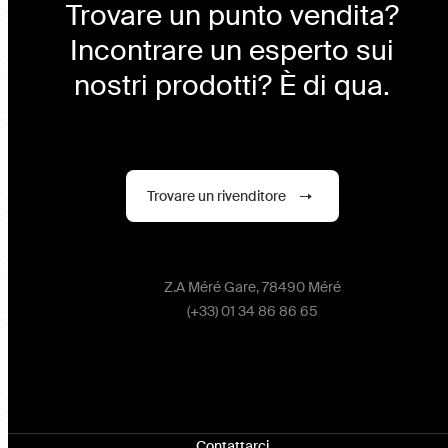
Trovare un punto vendita?
Incontrare un esperto sui
nostri prodotti? È di qua.
Trovare un rivenditore
Z.A Méré Gare, 78490 Méré
(+33) 01 34 86 86 65
Contattarci