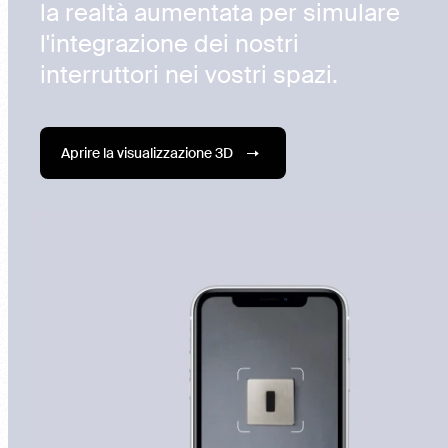
la realtà aumentata per simulare
l'integrazione dei nostri
interruttori nei vostri spazi.
Aprire la visualizzazione 3D