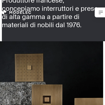
Produttore francese,
Cookies management panel
concepiamo interruttori e prese
di alta gamma a partire di
materiali di nobili dal 1976.