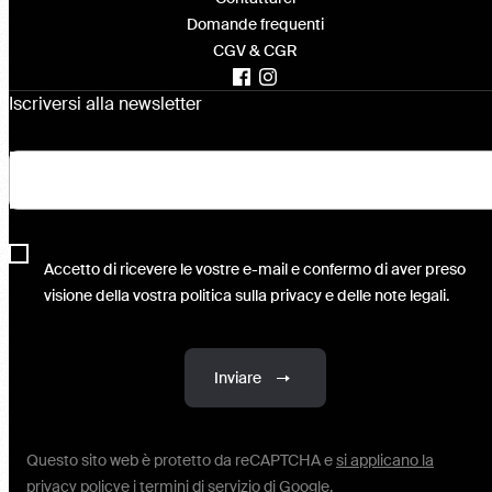
Domande frequenti
CGV & CGR
Iscriversi alla newsletter
Accetto di ricevere le vostre e-mail e confermo di aver preso
visione della vostra politica sulla privacy e delle note legali.
Inviare
Questo sito web è protetto da reCAPTCHA e
si applicano la
privacy policy
e i termini
di servizio
di Google.