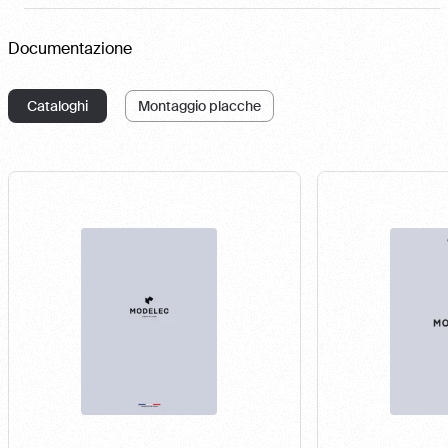
Documentazione
Cataloghi
Montaggio placche