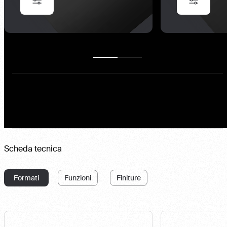
Scheda tecnica
Formati
Funzioni
Finiture