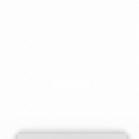
Désir
Scoprire la collezione