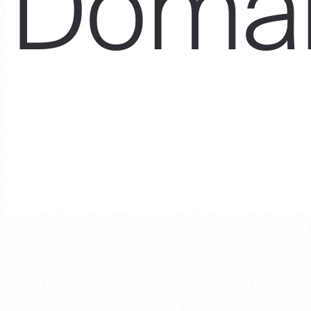
Doman