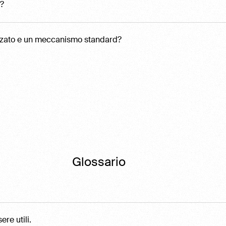
e?
orzato e un meccanismo standard?
Glossario
re utili.