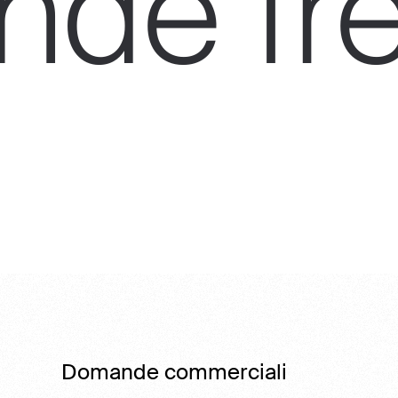
de fre
Domande commerciali