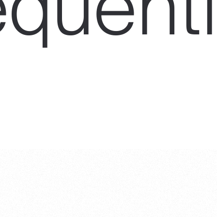
quent