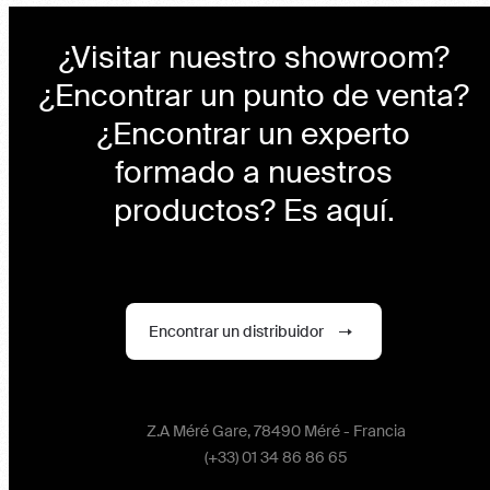
¿Visitar nuestro showroom?
¿Encontrar un punto de venta?
¿Encontrar un experto
formado a nuestros
productos? Es aquí.
Encontrar un distribuidor
Z.A Méré Gare, 78490 Méré - Francia
(+33) 01 34 86 86 65