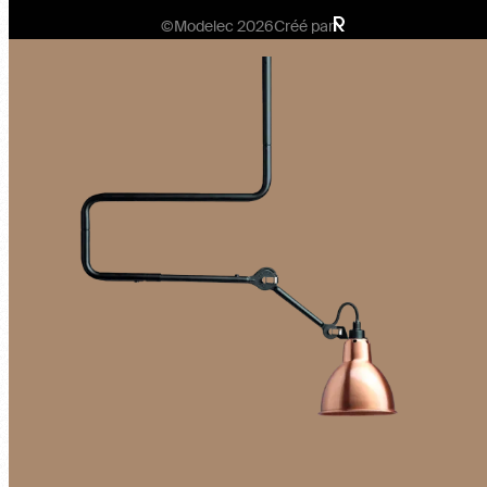
©Modelec 2026
Créé par