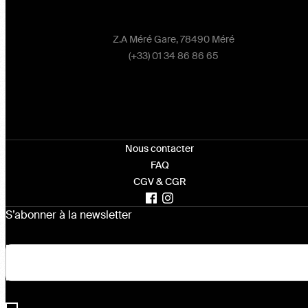
Z.A Méré Gare, 78490 Méré
(+33) 01 34 86 86 65
Nous contacter
FAQ
CGV & CGR
S’abonner à la newsletter