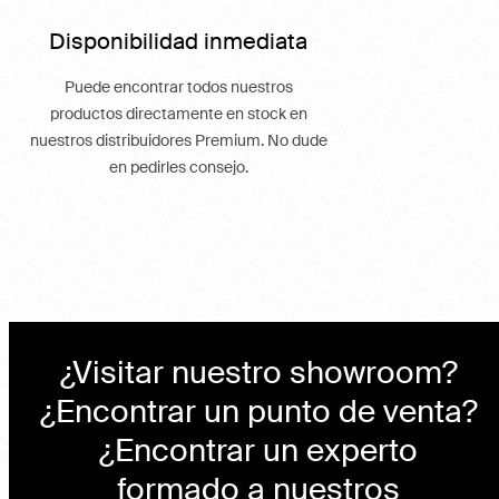
Disponibilidad inmediata
Puede encontrar todos nuestros
productos directamente en stock en
nuestros distribuidores Premium. No dude
en pedirles consejo.
¿Visitar nuestro showroom?
¿Encontrar un punto de venta?
¿Encontrar un experto
formado a nuestros