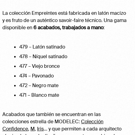
La colección Empreintes está fabricada en latón macizo
y es fruto de un auténtico savoir-faire técnico. Una gama
disponible en
6 acabados, trabajados a mano
:
479 – Latón satinado
478 – Níquel satinado
477 – Viejo bronce
474 – Pavonado
472 – Negro mate
471 – Blanco mate
Acabados que también se encuentran en las
colecciones estrella de MODELEC:
Colección
Confidence
,
M
,
Iris
… y que permiten a cada arquitecto