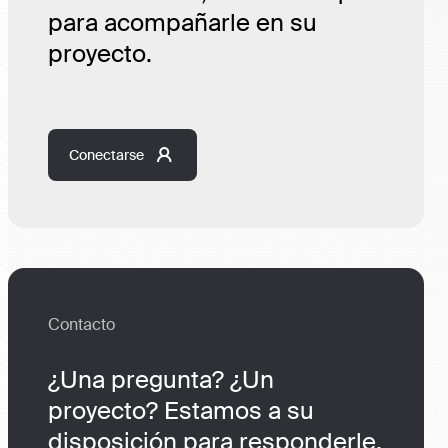
para acompañarle en su
proyecto.
Conectarse
Contacto
¿Una pregunta? ¿Un
proyecto? Estamos a su
disposición para responderle.