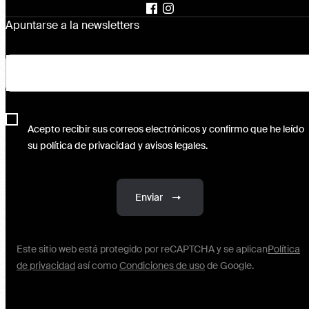
Apuntarse a la newsletters
Acepto recibir sus correos electrónicos y confirmo que he leído
su política de privacidad y avisos legales.
Enviar
Este sitio web está protegido por reCAPTCHA y se aplican
Política
de privacidad
así como
Condiciones de uso
de Google.