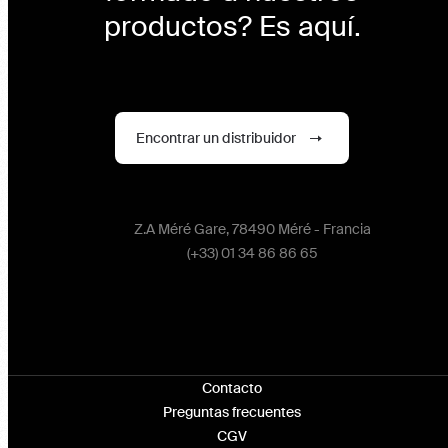
productos? Es aquí.
Encontrar un distribuidor
Z.A Méré Gare, 78490 Méré - Francia
(+33) 01 34 86 86 65
Contacto
Preguntas frecuentes
CGV