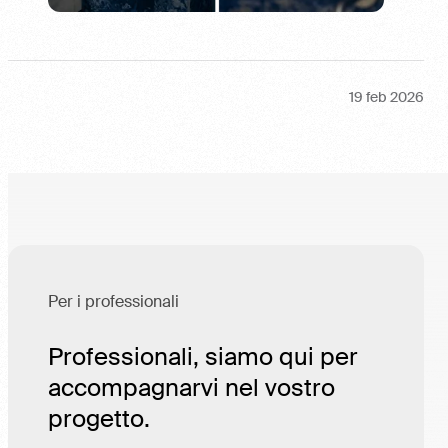
19 feb 2026
Per i professionali
Professionali, siamo qui per
accompagnarvi nel vostro
progetto.