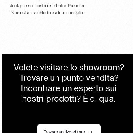
stock presso i nostri distributori Premium.
Non esitate a chiedere a loro consiglio.
Volete visitare lo showroom?
Trovare un punto vendita?
Incontrare un esperto sui
nostri prodotti? È di qua.
Trovare un rivenditore