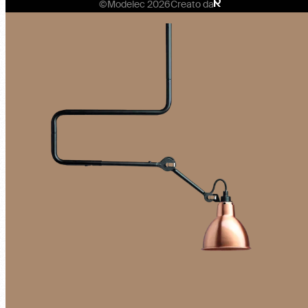
©Modelec 2026
Creato da