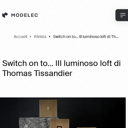
Cookies management panel
Accueil
Rivista
Switch on to… lIl luminoso loft di Thomas Tissandier
Switch on to… lIl luminoso loft di
Thomas Tissandier