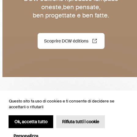
oneste,ben pensate,
ben progettate e ben fatte.
Scoprire DCW éditions
Questo sito fa uso di cookies e ti consente di decidere se
accettarli o rifiutarli
Ok, accetta tutto
Rifiuta tutti i cookie
Personalizza