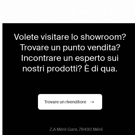
Volete visitare lo showroom?
Trovare un punto vendita?
Incontrare un esperto sui
nostri prodotti? È di qua.
Trovare un rivenditore
Z.A Méré Gare, 78490 Méré