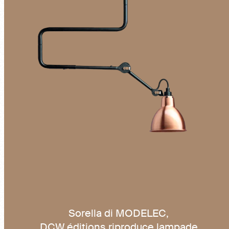
Sorella di MODELEC,
DCW éditions riproduce lampade